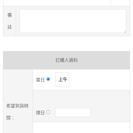
備
註
訂購人資料
當日
希望到貨時
擇日
間：