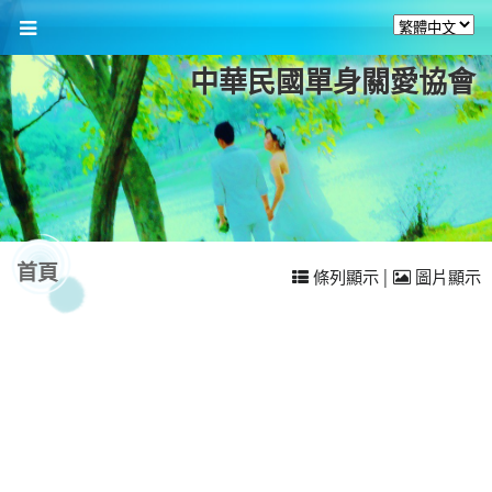
中華民國單身關愛協會
首頁
|
條列顯示
圖片顯示