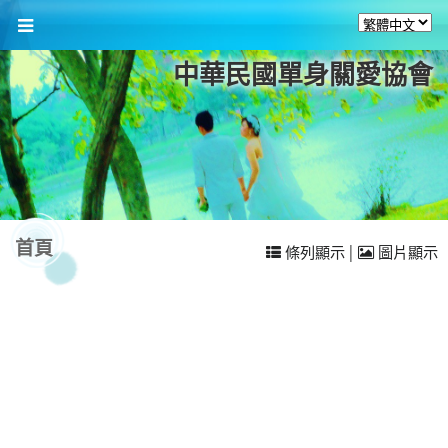
中華民國單身關愛協會
首頁
|
條列顯示
圖片顯示